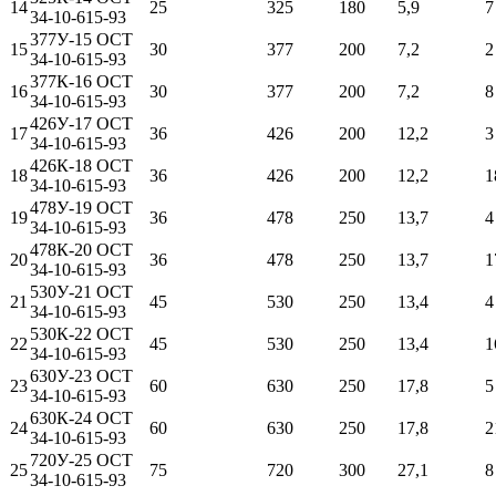
14
25
325
180
5,9
7
34-10-615-93
377У-15 ОСТ
15
30
377
200
7,2
2
34-10-615-93
377К-16 ОСТ
16
30
377
200
7,2
8
34-10-615-93
426У-17 ОСТ
17
36
426
200
12,2
3
34-10-615-93
426К-18 ОСТ
18
36
426
200
12,2
1
34-10-615-93
478У-19 ОСТ
19
36
478
250
13,7
4
34-10-615-93
478К-20 ОСТ
20
36
478
250
13,7
1
34-10-615-93
530У-21 ОСТ
21
45
530
250
13,4
4
34-10-615-93
530К-22 ОСТ
22
45
530
250
13,4
1
34-10-615-93
630У-23 ОСТ
23
60
630
250
17,8
5
34-10-615-93
630К-24 ОСТ
24
60
630
250
17,8
2
34-10-615-93
720У-25 ОСТ
25
75
720
300
27,1
8
34-10-615-93