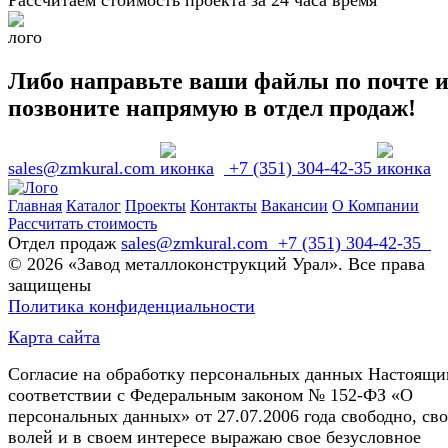
Рассчитаем стоимость проекта за 24 часа
Либо направьте ваши файлы по почте 
позвоните напрямую в отдел продаж!
sales@zmkural.com
+7 (351) 304-42-35
Главная
Каталог
Проекты
Контакты
Вакансии
О Компании
Рассчитать стоимость
Отдел продаж
sales@zmkural.com
+7 (351) 304-42-35
© 2026 «Завод металлоконструкций Урал». Все права
защищены
Политика конфиденциальности
Карта сайта
Согласие на обработку персональных данных Настоящи
соответствии с Федеральным законом № 152-ФЗ «О
персональных данных» от 27.07.2006 года свободно, св
волей и в своем интересе выражаю свое безусловное