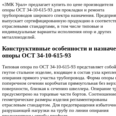
«ЗМК Урал» предлагает купить по цене производителя
опоры ОСТ 34-10-615-93 для прокладки и ремонта
трубопроводов широкого спектра назначения. Предприя
выпускает сертифицированную продукцию в соответст
отраслевыми стандартами, в том числе типовые и
индивидуальные варианты исполнения опор и других
металлоизделий.
Конструктивные особенности и назнач
опоры ОСТ 34-10-615-93
Типовая опора по ОСТ 34-10-615-93 представляет собо
гнутое стальное изделие, входящее в состав узла крепле
опирания прямого участка трубопровода. Форма опоры 
поперечном сечении коробчатая прямоугольная без вер
поверхности, близкая к сечению швеллера. Опирание т
предусмотрено на торцевые части бортов. Соотношение
геометрические размеры изделия регламентированы
отраслевым стандартом. Для предотвращения избыточн
разрушающей нагрузки на трубу по линии опирания
предусмотрены отгибы профиля.