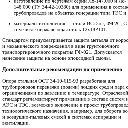
изготовление по чертежам серий Л8-147.000 и Л8-
148.000 (ТУ 34-42-10380) для применения в состав
трубопроводов на объектах генерации типа ТЭС и
материалы исполнения — стали ВСт3пс, 09Г2С, Ст
том числе нержавеющая сталь 12х18Р10Т.
Стандартом предусматривается защита металла от корр
и механического повреждения в виде грунтовочного
транспортировочного покрытия ГФ-021. Допускается
нанесение защиты на основе эпоксидной смолы.
Дополнительные рекомендации по применению
Опора стальная ОСТ 34-10-615-93 разработана для
трубопроводов перекачки (подачи) жидких сред и пара 
ограничениями по давлению и температуре. Отраслево
стандарт регламентирует применение в составе систем 
АЭС и ТЭС, возможно включение в проект трубопрово
технологического назначения, например, для оборота во
и воздушно-пылевых смесей в системах аспирации и
вентиляции.