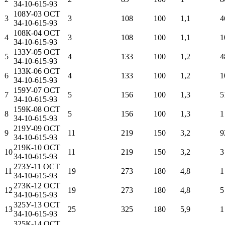
34-10-615-93
108У-03 ОСТ
3
3
108
100
1,1
4
34-10-615-93
108К-04 ОСТ
4
3
108
100
1,1
1
34-10-615-93
133У-05 ОСТ
5
4
133
100
1,2
4
34-10-615-93
133К-06 ОСТ
6
4
133
100
1,2
1
34-10-615-93
159У-07 ОСТ
7
5
156
100
1,3
5
34-10-615-93
159К-08 ОСТ
8
5
156
100
1,3
1
34-10-615-93
219У-09 ОСТ
9
11
219
150
3,2
9
34-10-615-93
219К-10 ОСТ
10
11
219
150
3,2
3
34-10-615-93
273У-11 ОСТ
11
19
273
180
4,8
1
34-10-615-93
273К-12 ОСТ
12
19
273
180
4,8
5
34-10-615-93
325У-13 ОСТ
13
25
325
180
5,9
1
34-10-615-93
325К-14 ОСТ