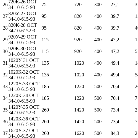
720К-26 ОСТ
26
75
720
300
27,1
3
34-10-615-93
820У-27 ОСТ
27
95
820
400
39,7
1
34-10-615-93
820К-28 ОСТ
28
95
820
400
39,7
4
34-10-615-93
920У-29 ОСТ
29
115
920
400
47,2
1
34-10-615-93
920К-30 ОСТ
30
115
920
400
47,2
5
34-10-615-93
1020У-31 ОСТ
31
135
1020
400
49,4
1
34-10-615-93
1020К-32 ОСТ
32
135
1020
400
49,4
5
34-10-615-93
1220У-33 ОСТ
33
185
1220
500
70,4
2
34-10-615-93
1220К-34 ОСТ
34
185
1220
500
70,4
7
34-10-615-93
1420У-35 ОСТ
35
260
1420
500
73,4
2
34-10-615-93
1420К-36 ОСТ
36
260
1420
500
73,4
7
34-10-615-93
1620У-37 ОСТ
37
260
1620
500
84,3
2
34-10-615-93