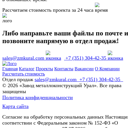
Рассчитаем стоимость проекта за 24 часа
Либо направьте ваши файлы по почте 
позвоните напрямую в отдел продаж!
sales@zmkural.com
+7 (351) 304-42-35
Главная
Каталог
Проекты
Контакты
Вакансии
О Компании
Рассчитать стоимость
Отдел продаж
sales@zmkural.com
+7 (351) 304-42-35
© 2026 «Завод металлоконструкций Урал». Все права
защищены
Политика конфиденциальности
Карта сайта
Согласие на обработку персональных данных Настоящи
соответствии с Федеральным законом № 152-ФЗ «О