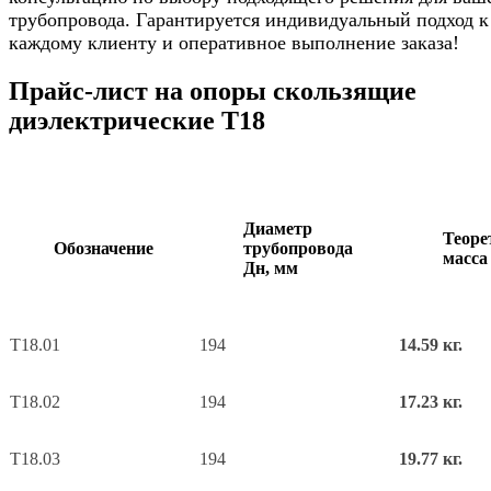
трубопровода. Гарантируется индивидуальный подход к
каждому клиенту и оперативное выполнение заказа!
Прайс-лист на опоры скользящие
диэлектрические Т18
Диаметр
Теоре
Обозначение
трубопровода
масса
Дн, мм
Т18.01
194
14.59 кг.
Т18.02
194
17.23 кг.
Т18.03
194
19.77 кг.