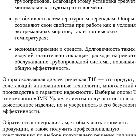
трубопроводов. Благодаря этому установка требует
минимальных трудозатрат и времени;
устойчивость к температурным перепадам. Опоры
сохраняют свои свойства при работе как в условия
экстремальных морозов, так и при высоких
температурах;
экономия времени и средств. Долговечность таких
изделий значительно сокращает расходы на ремонт
обслуживание трубопроводной системы, повышая 
общую эффективность.
Опора скользящая диэлектрическая Т18 — это продукт,
сочетающий инновационные технологии, многолетний
производства и гарантию надежности. Выбирая опоры 
от компании «ЗМК Урал», клиенты получают не только
качественное изделие, но и уверенность в его безуслов
эффективности.
Обратитесь к специалистам, чтобы узнать стоимость
продукции, а также получить профессиональную
консультацию по выбору подходящего решения для ваш