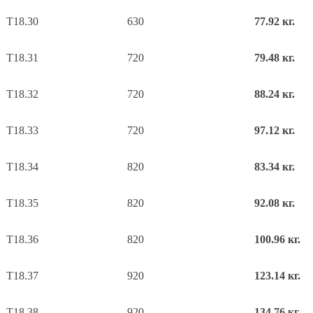
Т18.30
630
77.92 кг.
Т18.31
720
79.48 кг.
Т18.32
720
88.24 кг.
Т18.33
720
97.12 кг.
Т18.34
820
83.34 кг.
Т18.35
820
92.08 кг.
Т18.36
820
100.96 кг.
Т18.37
920
123.14 кг.
Т18.38
920
134.76 кг.