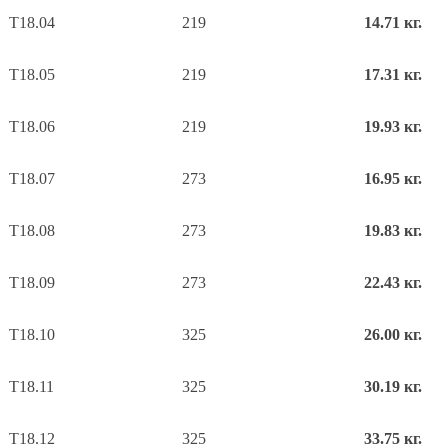
Т18.04
219
14.71 кг.
Т18.05
219
17.31 кг.
Т18.06
219
19.93 кг.
Т18.07
273
16.95 кг.
Т18.08
273
19.83 кг.
Т18.09
273
22.43 кг.
Т18.10
325
26.00 кг.
Т18.11
325
30.19 кг.
Т18.12
325
33.75 кг.