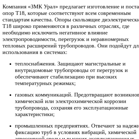
Компания «ЗМК Урал» предлагает изготовление и пост
опор Т18, которые соответствуют всем современным
стандартам качества. Опоры скользящие диэлектрическ
Т18 широко применяются в различных отраслях, где
необходимо исключить негативное влияние
электропроводимости, перегрузок и неравномерных
тепловых расширений трубопроводов. Они подойдут дл
использования в системах:
теплоснабжения. Защищают магистральные и
внутридомовые трубопроводы от перегрузок и
обеспечивают стабилизацию при высоких
температурных режимах;
газовых коммуникаций. Предотвращают возникно
химической или электрохимической коррозии
трубопровода, сохраняя его эксплуатационные
характеристики;
промышленных предприятиях. Отвечают за надеж
фиксацию труб в условиях вибраций, химической
агрессивной среды и высоких эксплуатационных