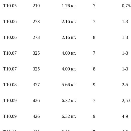
Т10.05
219
1.76 кг.
7
0,75
Т10.06
273
2.16 кг.
7
1-3
Т10.06
273
2.16 кг.
8
1-3
Т10.07
325
4.00 кг.
7
1-3
Т10.07
325
4.00 кг.
8
1-3
Т10.08
377
5.66 кг.
9
2-5
Т10.09
426
6.32 кг.
7
2,5-
Т10.09
426
6.32 кг.
9
4-9