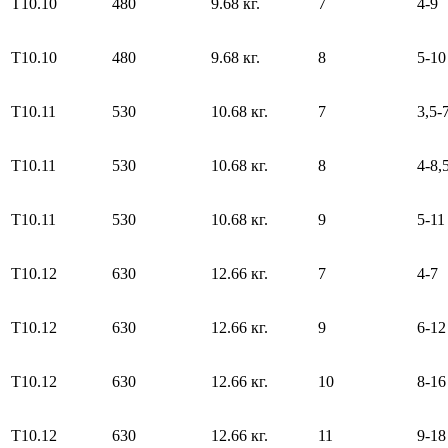
Т10.10
480
9.68 кг.
7
4-9
Т10.10
480
9.68 кг.
8
5-10
Т10.11
530
10.68 кг.
7
3,5-
Т10.11
530
10.68 кг.
8
4-8,
Т10.11
530
10.68 кг.
9
5-11
Т10.12
630
12.66 кг.
7
4-7
Т10.12
630
12.66 кг.
9
6-12
Т10.12
630
12.66 кг.
10
8-16
Т10.12
630
12.66 кг.
11
9-18