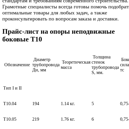
стандартам и требованиям современного строительства.
Грамотные специалисты всегда готовы помочь подобрат
оптимальные товары для любых задач, а также
проконсультировать по вопросам заказа и доставки.
Прайс-лист на опоры неподвижные
боковые Т10
Толщина
Диаметр
Бок
Теоретическая
стенок
Обозначение
трубопровода
сила
масса
трубопровода
Дн, мм
тс
S, мм.
Тип I и II
Т10.04
194
1.14 кг.
5
0,75
Т10.05
219
1.76 кг.
6
0,75