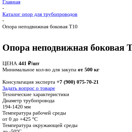
Главная
-
Каталог опор для трубопроводов
-
Опора неподвижная боковая Т10
Опора неподвижная боковая 
ЦЕНА
441 ₽/шт
Минимальное кол-во для закупа
от
500 кг
Консультация эксперта
+7 (900) 075-70-21
Задать вопрос о товаре
Технические характеристики
Диаметр трубопровода
194-1420 мм
Температура рабочей среды
от 0 до +425 °С
Температура окружающей среды
до -50°С