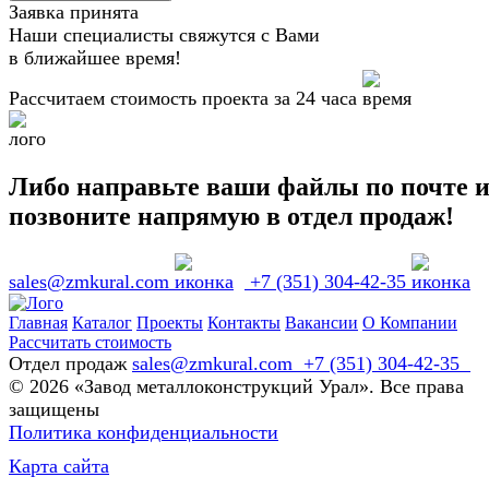
Заявка принята
Наши специалисты свяжутся с Вами
в ближайшее время!
Рассчитаем стоимость проекта за 24 часа
Либо направьте ваши файлы по почте 
позвоните напрямую в отдел продаж!
sales@zmkural.com
+7 (351) 304-42-35
Главная
Каталог
Проекты
Контакты
Вакансии
О Компании
Рассчитать стоимость
Отдел продаж
sales@zmkural.com
+7 (351) 304-42-35
© 2026 «Завод металлоконструкций Урал». Все права
защищены
Политика конфиденциальности
Карта сайта