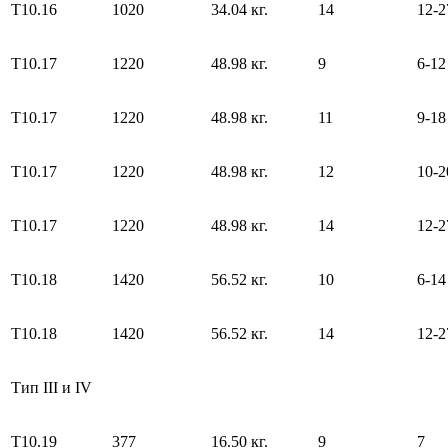
Т10.16
1020
34.04 кг.
14
12-2
Т10.17
1220
48.98 кг.
9
6-12
Т10.17
1220
48.98 кг.
11
9-18
Т10.17
1220
48.98 кг.
12
10-2
Т10.17
1220
48.98 кг.
14
12-2
Т10.18
1420
56.52 кг.
10
6-14
Т10.18
1420
56.52 кг.
14
12-2
Тип III и IV
Т10.19
377
16.50 кг.
9
7